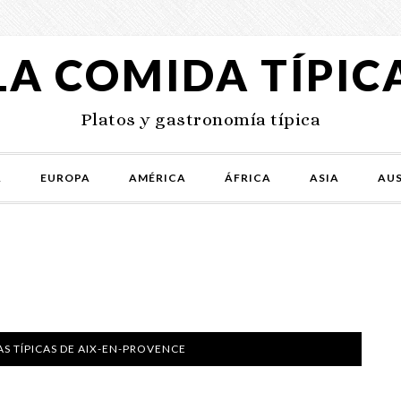
LA COMIDA TÍPIC
Platos y gastronomía típica
A
EUROPA
AMÉRICA
ÁFRICA
ASIA
AUS
S TÍPICAS DE AIX-EN-PROVENCE