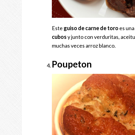
Este
guiso de carne de toro
es una
cubos
y junto con verduritas, aceit
muchas veces arroz blanco.
Poupeton