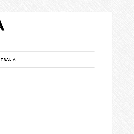
A
TRALIA