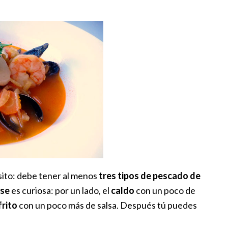
sito: debe tener al menos
tres tipos de pescado de
rse
es curiosa: por un lado, el
caldo
con un poco de
rito
con un poco más de salsa. Después tú puedes