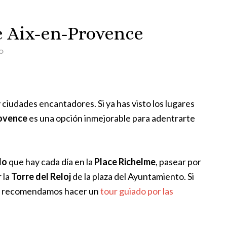
de Aix-en-Provence
O
ciudades encantadores. Si ya has visto los lugares
ovence
es una opción inmejorable para adentrarte
do
que hay cada día en la
Place Richelme
, pasear por
 la
Torre del Reloj
de la plaza del Ayuntamiento. Si
te recomendamos hacer un
tour guiado por las