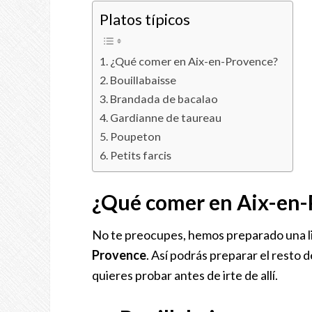
Platos típicos
¿Qué comer en Aix-en-Provence?
Bouillabaisse
Brandada de bacalao
Gardianne de taureau
Poupeton
Petits farcis
¿Qué comer en Aix-en-
No te preocupes, hemos preparado una li
Provence
. Así podrás preparar el resto d
quieres probar antes de irte de allí.