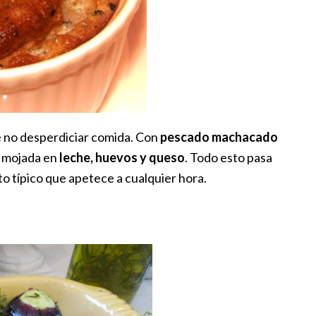
e no desperdiciar comida. Con
pescado machacado
n mojada en
leche, huevos y queso
. Todo esto pasa
ato típico que apetece a cualquier hora.