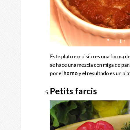
Este plato exquisito es una forma d
se hace una mezcla con miga de pa
por el
horno
y el resultado es un pl
Petits farcis