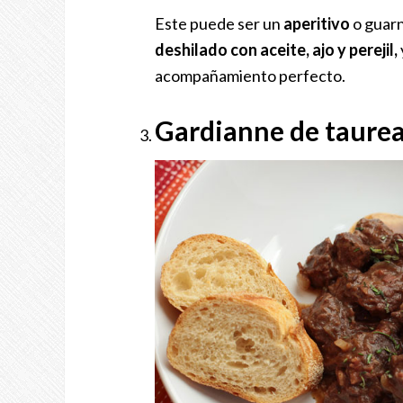
Este puede ser un
aperitivo
o guarn
deshilado con aceite, ajo y perejil,
acompañamiento perfecto.
Gardianne de taure