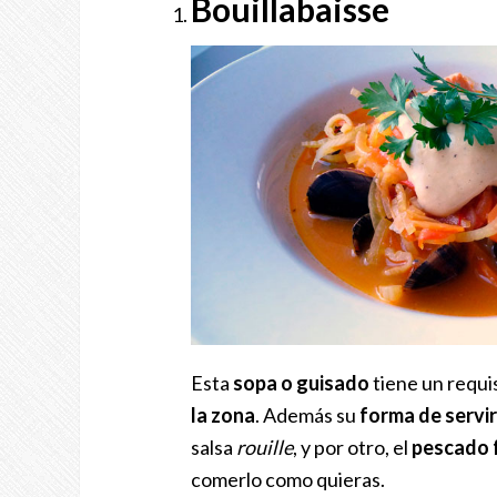
Bouillabaisse
Esta
sopa o guisado
tiene un requi
la zona
. Además su
forma de servi
salsa
rouille
, y por otro, el
pescado f
comerlo como quieras.