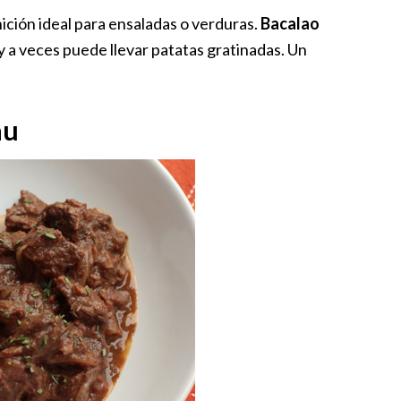
ición ideal para ensaladas o verduras.
Bacalao
y a veces puede llevar patatas gratinadas. Un
au