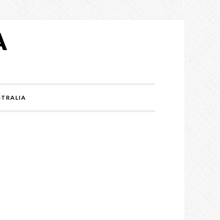
A
TRALIA