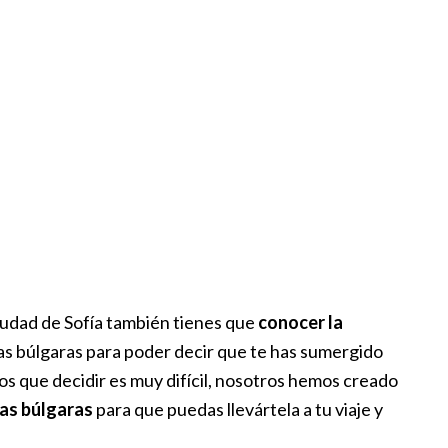
ciudad de Sofía también tienes que
conocer la
cas búlgaras para poder decir que te has sumergido
s que decidir es muy difícil, nosotros hemos creado
cas búlgaras
para que puedas llevártela a tu viaje y