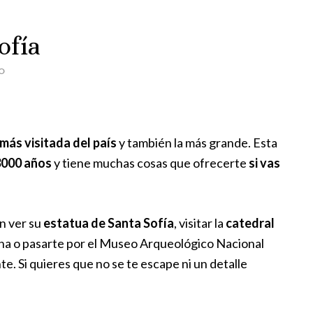
ofía
O
 más visitada del país
y también la más grande. Esta
3000 años
y tiene muchas cosas que ofrecerte
si vas
in ver su
estatua de Santa Sofía
, visitar la
catedral
ana o pasarte por el Museo Arqueológico Nacional
te. Si quieres que no se te escape ni un detalle