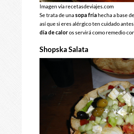
Imagen vía recetasdeviajes.com
Se trata de una
sopa fría
hecha a base d
así que si eres alérgico ten cuidado antes
día de calor
os servirá como remedio con
Shopska Salata