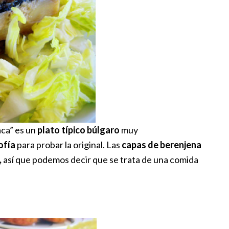
aca” es un
plato típico búlgaro
muy
ofía
para probar la original. Las
capas de berenjena
,
así que podemos decir que se trata de una comida