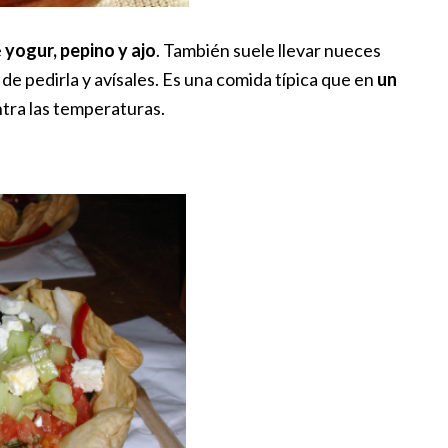
e
yogur, pepino y ajo
. También suele llevar nueces
 de pedirla y avísales. Es una comida típica que en
un
tra las temperaturas.