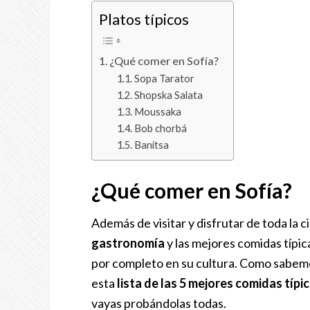
Platos típicos
¿Qué comer en Sofía?
Sopa Tarator
Shopska Salata
Moussaka
Bob chorbá
Banitsa
¿Qué comer en Sofía?
Además de visitar y disfrutar de toda la 
gastronomía
y las mejores comidas típi
por completo en su cultura. Como sabemo
esta
lista de las 5 mejores comidas típi
vayas probándolas todas.