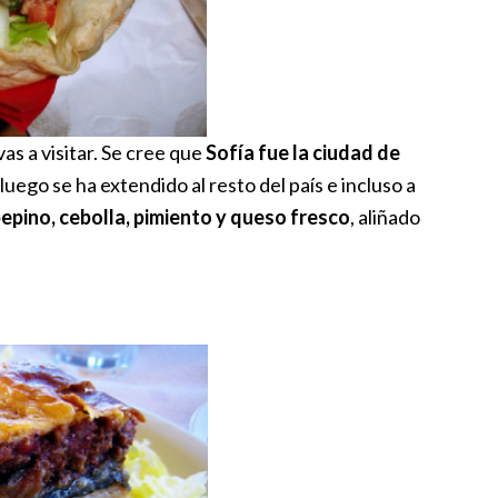
vas a visitar. Se cree que
Sofía fue la ciudad de
uego se ha extendido al resto del país e incluso a
epino, cebolla, pimiento y queso fresco
, aliñado