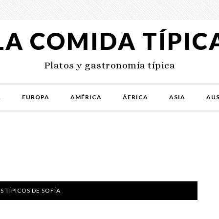
LA COMIDA TÍPIC
Platos y gastronomía típica
A
EUROPA
AMÉRICA
ÁFRICA
ASIA
AUS
S TÍPICOS DE SOFÍA