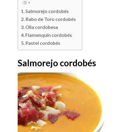
Salmorejo cordobés
Rabo de Toro cordobés
Olla cordobesa
Flamenquín cordobés
Pastel cordobés
Salmorejo cordobés