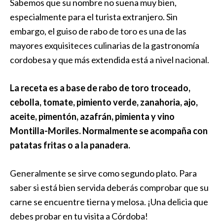
Sabemos que su nombre no suena muy bien,
especialmente para el turista extranjero. Sin
embargo, el guiso de rabo de toro es una de las
mayores exquisiteces culinarias de la gastronomía
cordobesa y que más extendida está a nivel nacional.
La receta es a base de rabo de toro troceado,
cebolla, tomate, pimiento verde, zanahoria, ajo,
aceite, pimentón, azafrán, pimienta y vino
Montilla-Moriles. Normalmente se acompaña con
patatas fritas o a la panadera.
Generalmente se sirve como segundo plato. Para
saber si está bien servida deberás comprobar que su
carne se encuentre tierna y melosa. ¡Una delicia que
debes probar en tu visita a Córdoba!