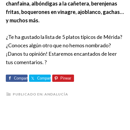
chanfaina, albóndigas a la cañetera, berenjenas
fritas, boquerones en vinagre, ajoblanco, gachas…
y muchos más.
¿Te ha gustado la lista de 5 platos típicos de Mérida?
¿Conoces algún otro que no hemos nombrado?
¡Danos tu opinión! Estaremos encantados de leer
tus comentarios. ?
Comparte
Comparte
Pinear
PUBLICADO EN:
ANDALUCÍA