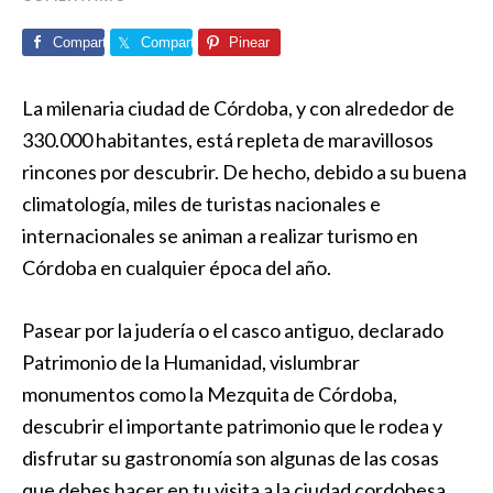
Comparte
Comparte
Pinear
La milenaria ciudad de Córdoba, y con alrededor de
330.000 habitantes, está repleta de maravillosos
rincones por descubrir. De hecho, debido a su buena
climatología, miles de turistas nacionales e
internacionales se animan a realizar turismo en
Córdoba en cualquier época del año.
Pasear por la judería o el casco antiguo, declarado
Patrimonio de la Humanidad, vislumbrar
monumentos como la Mezquita de Córdoba,
descubrir el importante patrimonio que le rodea y
disfrutar su gastronomía son algunas de las cosas
que debes hacer en tu visita a la ciudad cordobesa.