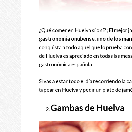
¿Qué comer en Huelva sí o sí? ¡El mejor
gastronomía onubense, uno de los manj
conquista a todo aquel que lo prueba con 
de Huelva es apreciado en todas las mes
gastronómica española.
Si vas a estar todo el día recorriendo la 
tapear en Huelva y pedir un plato de jam
Gambas de Huelva