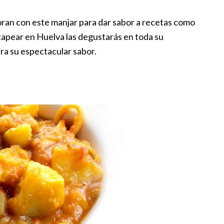
oran con este manjar para dar sabor a recetas como
a tapear en Huelva las degustarás en toda su
era su espectacular sabor.