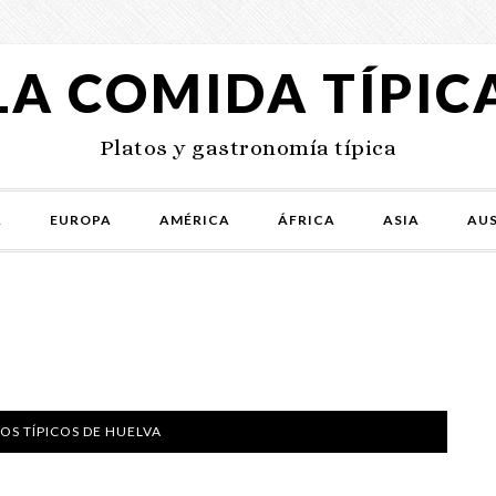
LA COMIDA TÍPIC
Platos y gastronomía típica
A
EUROPA
AMÉRICA
ÁFRICA
ASIA
AUS
OS TÍPICOS DE HUELVA