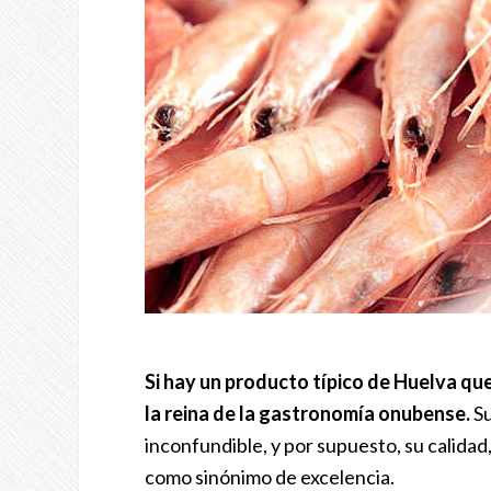
Si hay un producto típico de Huelva q
la reina de la gastronomía onubense.
Su
inconfundible, y por supuesto, su calida
como sinónimo de excelencia.