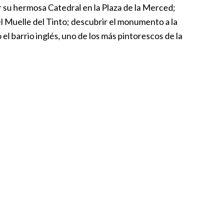
r su hermosa Catedral en la Plaza de la Merced;
l Muelle del Tinto; descubrir el monumento a la
el barrio inglés, uno de los más pintorescos de la
?