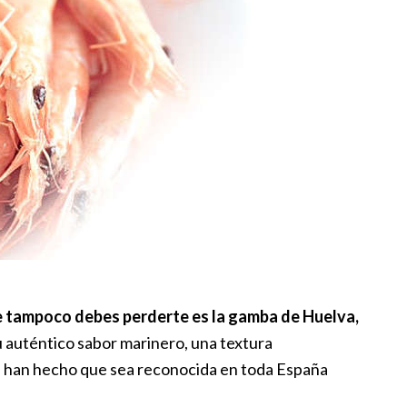
ue tampoco debes perderte es la gamba de Huelva,
 auténtico sabor marinero, una textura
d, han hecho que sea reconocida en toda España