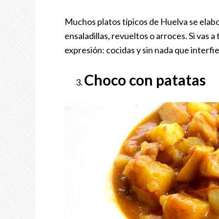
Muchos platos típicos de Huelva se elab
ensaladillas, revueltos o arroces. Si vas 
expresión: cocidas y sin nada que interfi
Choco con patatas