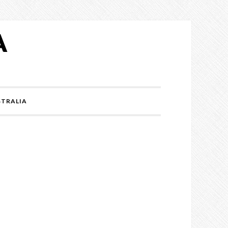
A
TRALIA