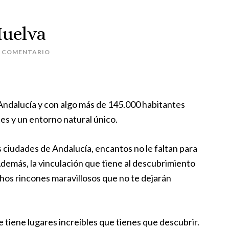
Huelva
N COMENTARIO
 Andalucía y con algo más de 145.000 habitantes
es y un entorno natural único.
ciudades de Andalucía, encantos no le faltan para
 Además, la vinculación que tiene al descubrimiento
os rincones maravillosos que no te dejarán
 tiene lugares increíbles que tienes que descubrir.