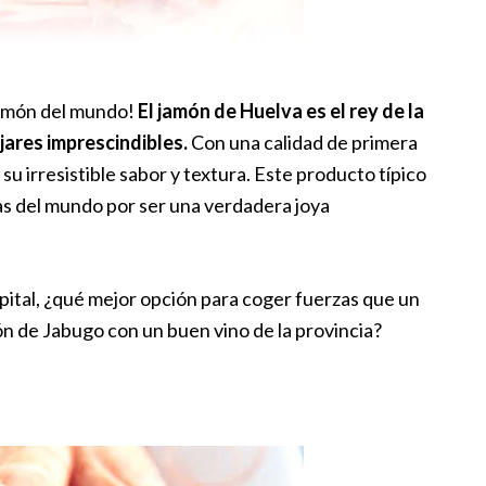
 jamón del mundo!
El jamón de Huelva es el rey de la
ares imprescindibles.
Con una calidad de primera
su irresistible sabor y textura. Este producto típico
as del mundo por ser una verdadera joya
capital, ¿qué mejor opción para coger fuerzas que un
ón de Jabugo con un buen vino de la provincia?