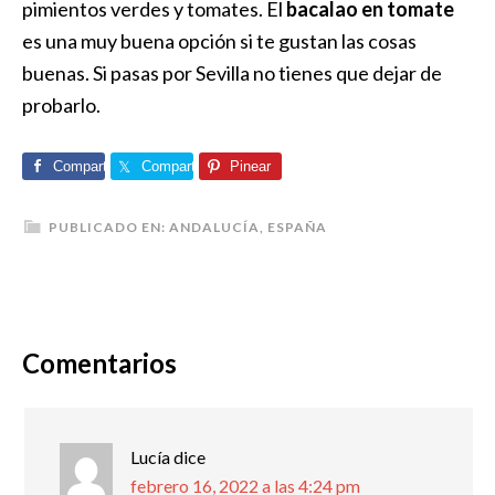
pimientos verdes y tomates. El
bacalao en tomate
es una muy buena opción si te gustan las cosas
buenas. Si pasas por Sevilla no tienes que dejar de
probarlo.
Comparte
Comparte
Pinear
PUBLICADO EN:
ANDALUCÍA
,
ESPAÑA
Comentarios
Lucía
dice
febrero 16, 2022 a las 4:24 pm