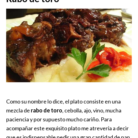
Como su nombre lo dice, el plato consiste en una
mezcla de
rabo de toro
, cebolla, ajo, vino, mucha
paciencia y por supuesto mucho cariño. Para
acompañar este exquisito plato me atrevería a decir
que es indispensable pedir una gran cantidad de pan