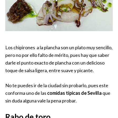
Los chipirones a la plancha son un plato muy sencillo,
pero no por ello falto de mérito, pues hay que saber
darle el punto exacto de plancha con un delicioso
toque de salsa ligera, entre suave y picante.
No te puedes ir de la ciudad sin probarlo, pues este
conforma uno de las
comidas típicas de Sevilla
que
sin duda alguna vale la pena probar.
Rabo de toro