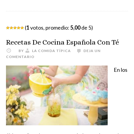
(
1
votos, promedio:
5,00
de 5)
Recetas De Cocina Española Con Té
BY
LA COMIDA TÍPICA
DEJA UN
COMENTARIO
En los