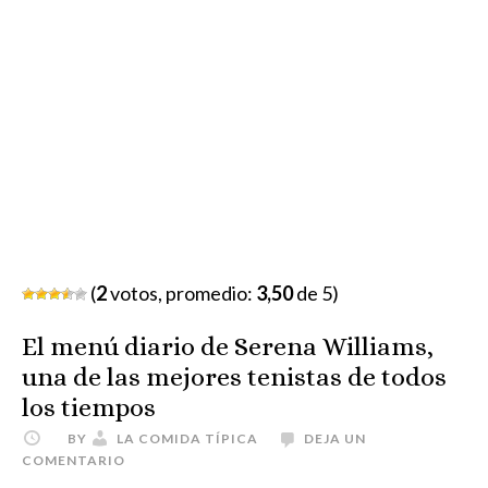
(
2
votos, promedio:
3,50
de 5)
El menú diario de Serena Williams,
una de las mejores tenistas de todos
los tiempos
BY
LA COMIDA TÍPICA
DEJA UN
COMENTARIO